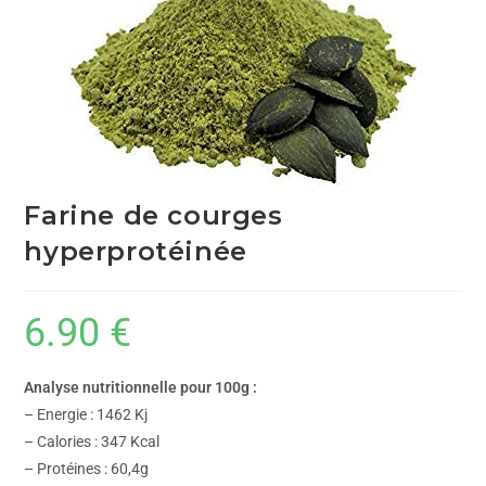
Farine de courges
hyperprotéinée
6.90
€
Analyse nutritionnelle pour 100g :
– Energie : 1462 Kj
– Calories : 347 Kcal
– Protéines : 60,4g