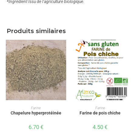
*Ingrédient Issu de l’agriculture biologique.
Produits similaires
AJOUTER AU PANIER
AJOUTER AU PANIER
Farine
Farine
Chapelure hyperprotéinée
Farine de pois chiche
6.70
€
4.50
€