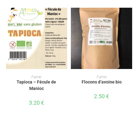
AJOUTER AU PANIER
AJOUTER AU PANIER
Farine
Farine
Tapioca – Fécule de
Flocons d’avoine bio
Manioc
2.50
€
3.20
€