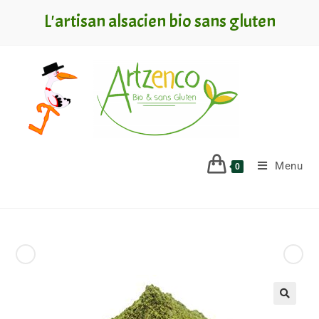
L'artisan alsacien bio sans gluten
Menu
0
Produit précédent
Produit suivant