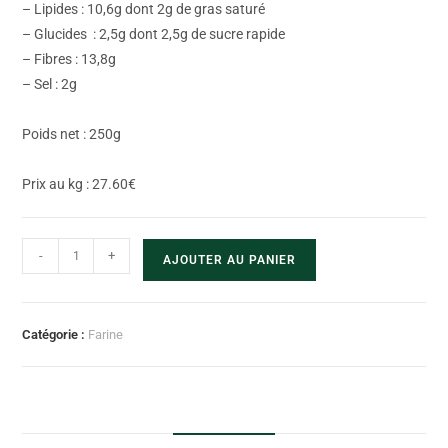
– Lipides : 10,6g dont 2g de gras saturé
– Glucides : 2,5g dont 2,5g de sucre rapide
– Fibres : 13,8g
– Sel : 2g
Poids net : 250g
Prix au kg : 27.60€
-
+
AJOUTER AU PANIER
Catégorie :
Farine